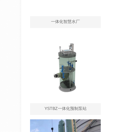
一体化智慧水厂
YSTBZ一体化预制泵站