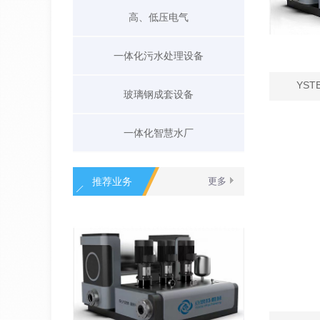
高、低压电气
一体化污水处理设备
YS
玻璃钢成套设备
一体化智慧水厂
推荐业务
更多