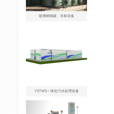
玻璃钢储罐、非标设备
YSTWS一体化污水处理设备