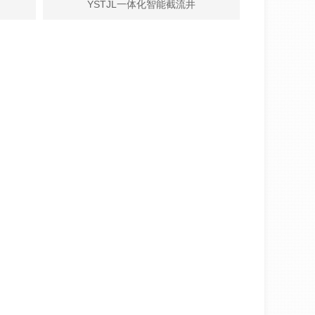
YSTJL一体化智能截流井