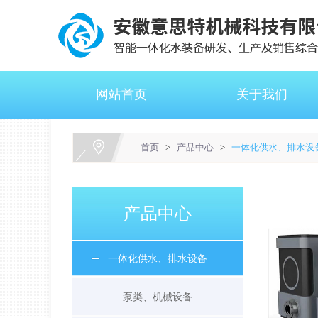
网站首页
关于我们
首页
>
产品中心
>
一体化供水、排水设
产品中心
一体化供水、排水设备
泵类、机械设备